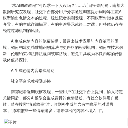
“求AI调教教程”“可以求一下人设吗？”……近日宇奇配资，南都大
数据研究院发现，社交平台部分用户分享通过调整提示词诱导主流AI
模型输出色情文本的过程。经过记者实测发现，不同模型对指令反应
各异，有的生成详细描写，有的中途警示或终止对话，但整体仍存在
绕过过滤机制的风险。
AI生成色情内容的隐蔽传播，暴露出技术应用与内容治理的困
境，如何构建更精准地识别算法与更严格的检测机制，如何在技术创
新、伦理约束和法律法规间筑牢防线，避免工具成为不良内容的传播
载体值得探讨。
AI生成色情内容暗流涌动
社交平台求教程受热捧
南都记者近期观察发现，一些用户在社交平台上提到，输入特定
关键词后，部分AI模型会生成露骨的色情描述。有社交软件用户反
馈，曾在搜索“情感故事”时，收到AI生成的含有性暗示的对话脚
本，“原本想找一些情感建议，结果弹出的内容不堪入目”。