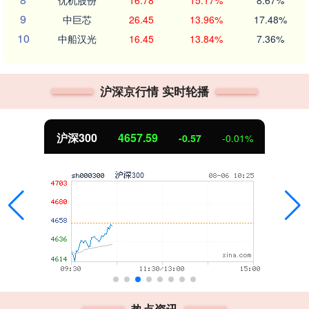
优机股份
16.78
15.17%
8.67%
9
中巨芯
26.45
13.96%
17.48%
10
中船汉光
16.45
13.84%
7.36%
沪深京行情 实时轮播
4657.59
北证50
-0.57
-0.01%