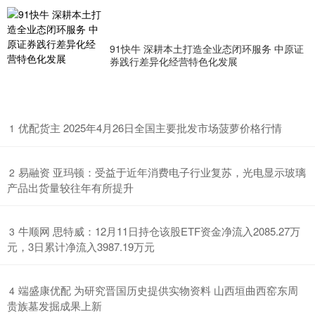
91快牛 深耕本土打造全业态闭环服务 中原证
券践行差异化经营特色化发展
​优配货主 2025年4月26日全国主要批发市场菠萝价格行情
1
​易融资 亚玛顿：受益于近年消费电子行业复苏，光电显示玻璃
2
产品出货量较往年有所提升
​牛顺网 思特威：12月11日持仓该股ETF资金净流入2085.27万
3
元，3日累计净流入3987.19万元
​端盛康优配 为研究晋国历史提供实物资料 山西垣曲西窑东周
4
贵族墓发掘成果上新