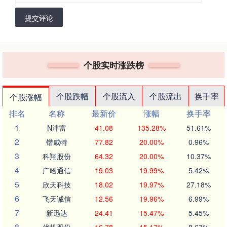
提交评论
个股实时涨跌榜
个股跌幅
个股流入
个股流出
换手率
个股涨幅
排名
名称
最新价
涨幅
换手率
1
N津富
41.08
135.28%
51.61%
2
锴威特
77.82
20.00%
0.96%
3
科翔股份
64.32
20.00%
10.37%
4
广哈通信
19.03
19.99%
5.42%
5
欣天科技
18.02
19.97%
27.18%
6
飞天诚信
12.56
19.96%
6.99%
7
新迅达
24.41
15.47%
5.45%
8