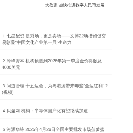
大盈家 加快推进数字人民币发展
​七星配资 是秀场，更是卖场——文博22项措施促交
1
易彰显“中国文化产业第一展”生命力
​泽峰资本 机构预测到2026年第一季度金价将触及
2
4000美元
​问道管理 十五运会，为粤港澳带来哪些“全运红利”？
3
(视频)
​贝盈网 机构：半导体国产化有望继续加速
4
​河源华锋 2025年4月26日全国主要批发市场菠萝蜜
5