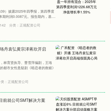
439）披露2025年四季报，第四季度
期利润0.0087元。报告期内，基....
142
分类：
正规配资公司
王珞丹袁弘黄宗泽蒋欣开启
，林育贤执导、曹雪萍编剧，王珞
的都市女性悬疑剧《暗恋者的救赎》
分类：
正规配资公司
 目前就公司SMT解决方案