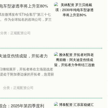
纯电车型渗透率将上升至80%
斌在微博发布“ET9会客厅”第三十七
。 作为全球知名的咨询公司，罗兰
分类：
正规配资公司
夫迪亚伤情成疑，开拓者力
明日继续展开，开拓者将在主场迎战老
是处于附加赛边缘的开拓者，急需获
分类：
正规配资公司
合：2025年第四季度利