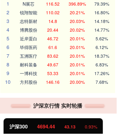
1
N展芯
116.52
396.89%
79.39%
2
锐翔智能
110.02
20.21%
16.80%
3
志特新材
14.8
20.03%
14.18%
4
博腾股份
20.44
20.02%
14.77%
5
近岸蛋白
46.72
20.01%
5.62%
6
毕得医药
61.6
20.01%
6.12%
7
五洲医疗
83.62
20.01%
18.37%
8
耐科装备
49.67
20.01%
6.83%
9
一博科技
53.33
20.01%
17.26%
10
方邦股份
146.16
20.00%
7.68%
沪深京行情 实时轮播
北证50
1134.24
创
11.37
1.01%