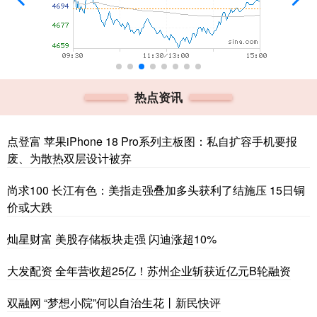
热点资讯
点登富 苹果iPhone 18 Pro系列主板图：私自扩容手机要报
废、为散热双层设计被弃
尚求100 长江有色：美指走强叠加多头获利了结施压 15日铜
价或大跌
灿星财富 美股存储板块走强 闪迪涨超10%
大发配资 全年营收超25亿！苏州企业斩获近亿元B轮融资
双融网 “梦想小院”何以自治生花丨新民快评