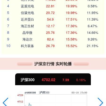
4
蓝盾光电
22.81
19.99%
0.58%
5
信濠光电
20.72
19.98%
11.95%
6
近岸蛋白
54.9
17.51%
11.39%
7
海正生材
12.17
17.36%
6.47%
8
晶华微
25.76
17.36%
14.66%
9
海达尔
82.4
15.58%
9.26%
10
科力装备
26.79
15.52%
21.15%
沪深京行情 实时轮播
沪深300
4702.02
7.59
0.16%