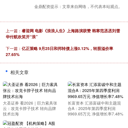
金鼎配资提示：文章来自网络，不代表本站观点。
上一篇：
睿迎网 电影《浪浪人生》上海路演获赞 韩寒范丞丞刘雪
华付航欢笑开“浪”
下一篇：
亿正策略 9月25日和邦转债上涨0.12%，转股溢价率
27.65%
相关文章
大圣证券 看2026｜巨力索具张
长富资本 汇添富碳中和主题混
云：攻克卡脖子技术 转向品牌
合A：2025年第四季度利润
技术出海
9969.65万元 净值增长率7.48%