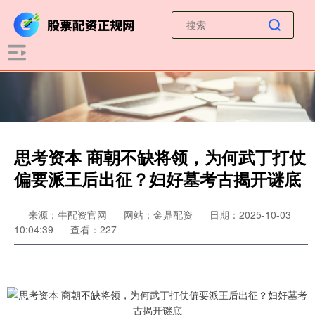
思考资本 商朝不缺将领，为何武丁打仗
偏要派王后出征？妇好墓考古揭开谜底
来源：牛配资官网
网站：金鼎配资
日期：2025-10-03
10:04:39
查看：227