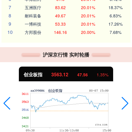
7
五洲医疗
83.62
20.01%
18.37%
8
耐科装备
49.67
20.01%
6.83%
9
一博科技
53.33
20.01%
17.26%
10
方邦股份
146.16
20.00%
7.68%
沪深京行情 实时轮播
创业板指
3563.12
47.56
1.35%